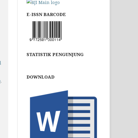
E-ISSN BARCODE
STATISTIK PENGUNJUNG
d
DOWNLOAD
9
.