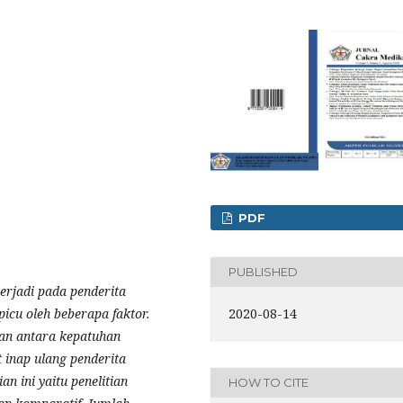
PDF
PUBLISHED
terjadi pada penderita
2020-08-14
icu oleh beberapa faktor.
gan antara kepatuhan
 inap ulang penderita
an ini yaitu penelitian
HOW TO CITE