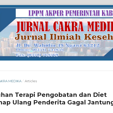
CAKRA MEDIKA
/
Articles
han Terapi Pengobatan dan Diet
nap Ulang Penderita Gagal Jantun