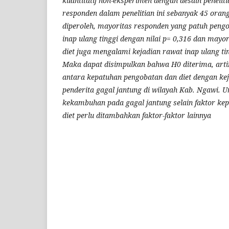
kuantitatif non-eksperimen dengan desain penelit
responden dalam penelitian ini sebanyak 45 orang.
diperoleh, mayoritas responden yang patuh pen
inap ulang tinggi dengan nilai p= 0,316 dan mayo
diet juga mengalami kejadian rawat inap ulang tin
Maka dapat disimpulkan bahwa H0 diterima, arti
antara kepatuhan pengobatan dan diet dengan kej
penderita gagal jantung di wilayah Kab. Ngawi. 
kekambuhan pada gagal jantung selain faktor ke
diet perlu ditambahkan faktor-faktor lainnya