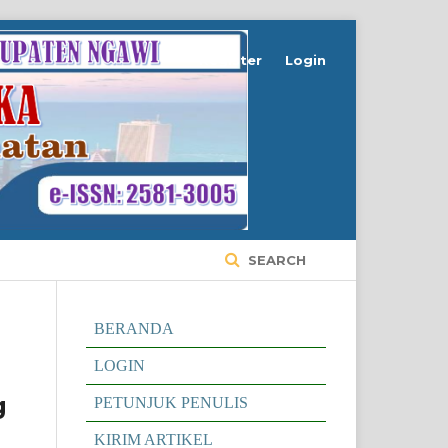
Register
Login
SEARCH
BERANDA
LOGIN
g
PETUNJUK PENULIS
KIRIM ARTIKEL