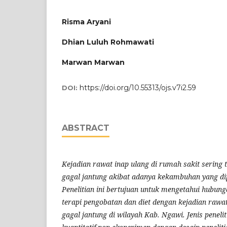
Risma Aryani
Dhian Luluh Rohmawati
Marwan Marwan
https://doi.org/10.55313/ojs.v7i2.59
DOI:
ABSTRACT
Kejadian rawat inap ulang di rumah sakit sering 
gagal jantung akibat adanya kekambuhan yang dip
Penelitian ini bertujuan untuk mengetahui hubun
terapi pengobatan dan diet dengan kejadian rawat
gagal jantung di wilayah Kab. Ngawi. Jenis peneliti