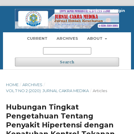
Register
Login
CURRENT
ARCHIVES
ABOUT
Search
HOME
/
ARCHIVES
/
VOL 7 NO 2 (2020): JURNAL CAKRA MEDIKA
/
Articles
Hubungan Tingkat
Pengetahuan Tentang
Penyakit Hipertensi dengan
Kepatuhan Kontrol Tekanan