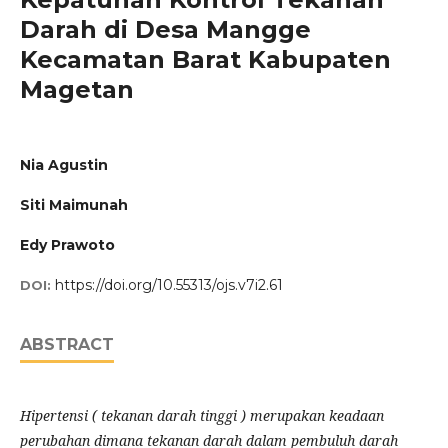
Darah di Desa Mangge
Kecamatan Barat Kabupaten
Magetan
Nia Agustin
Siti Maimunah
Edy Prawoto
https://doi.org/10.55313/ojs.v7i2.61
DOI:
ABSTRACT
Hipertensi ( tekanan darah tinggi ) merupakan keadaan
perubahan dimana tekanan darah dalam pembuluh darah