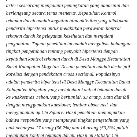
arteri seseorang mengalami peningkatan yang abnormal dan
berlangsung secara terus menerus. Kepatuhan Kontrol
tekanan darah adalah kegiatan atau aktivitas yang dilakukan
penderita hipertensi untuk melakukan perawatan kontrol
tekanan darah ke pelayanan kesehatan dan menjalani
pengobatan. Tujuan penelitian ini adalah mengalisis hubungan
tingkat pengetahuan tentang penyakit hipertensi dengan
kepatuhan kontrol tekanan darah di Desa Mangge Kecamatan
Barat Kabupaten Magetan. Desain penelitian adalah deskriptif
korelasi dengan pendekatan cross sectional. Populasinya
adalah penderita hipertensi di Desa Mangge Kecamatan Barat
Kabupaten Magetan yang melakukan kontrol tekanan darah
ke Puskesmas Tebon, yang berjumlah 33 orang.
Data diambil
dengan menggunakan kuesioner, lembar observasi, dan
menggunakan uji Chi-Square. Hasil penelitian menunjukkan
bahwa responden yang mempunyai tingkat pengetahuan yang
baik sebanyak 17 orang (56,7%) dan 16 orang (53,3%) patuh
melakukan kontrol tekanan darah. Hasil uji statistic Chi