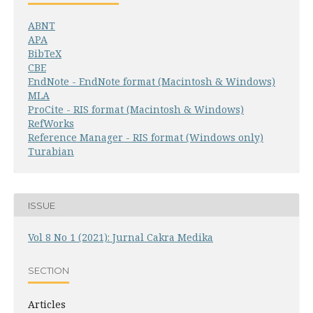
ABNT
APA
BibTeX
CBE
EndNote - EndNote format (Macintosh & Windows)
MLA
ProCite - RIS format (Macintosh & Windows)
RefWorks
Reference Manager - RIS format (Windows only)
Turabian
ISSUE
Vol 8 No 1 (2021): Jurnal Cakra Medika
SECTION
Articles