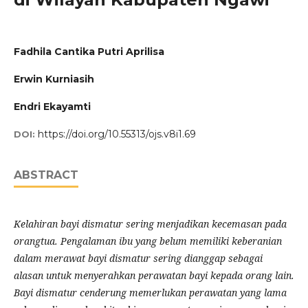
Fadhila Cantika Putri Aprilisa
Erwin Kurniasih
Endri Ekayamti
https://doi.org/10.55313/ojs.v8i1.69
DOI:
ABSTRACT
Kelahiran bayi dismatur sering menjadikan kecemasan pada
orangtua. Pengalaman ibu yang belum memiliki keberanian
dalam merawat bayi dismatur sering dianggap sebagai
alasan untuk menyerahkan perawatan bayi kepada orang lain.
Bayi dismatur cenderung memerlukan perawatan yang lama