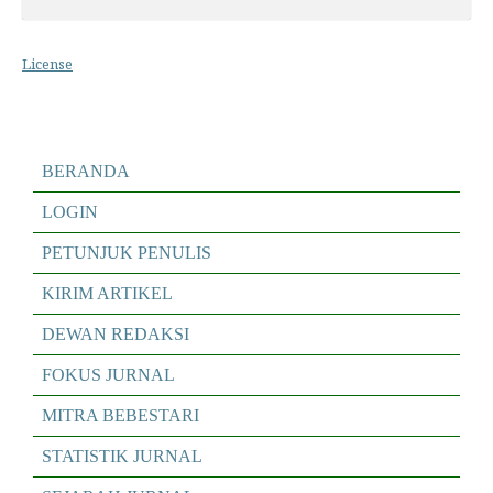
License
BERANDA
LOGIN
PETUNJUK PENULIS
KIRIM ARTIKEL
DEWAN REDAKSI
FOKUS JURNAL
MITRA BEBESTARI
STATISTIK JURNAL